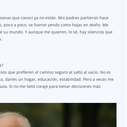
rsonas que conocí ya no están. Mis padres partieron hace
s, poco a poco, se fueron yendo como hojas en otoño. Me
ene su mundo. Y aunque me quieren, lo sé, hay silencios que
o.
s?
sos que prefieren el camino seguro al salto al vacío. No es
, darles un hogar, educación, estabilidad. Pero a veces me
ula. Si no me faltó coraje para tomar decisiones más