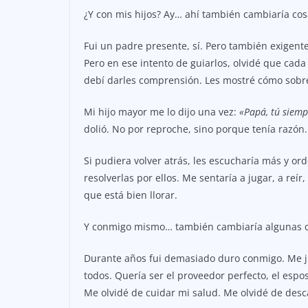
¿Y con mis hijos? Ay… ahí también cambiaría cos
Fui un padre presente, sí. Pero también exigent
Pero en ese intento de guiarlos, olvidé que cad
debí darles comprensión. Les mostré cómo sobrev
Mi hijo mayor me lo dijo una vez:
«Papá, tú siemp
dolió. No por reproche, sino porque tenía razón.
Si pudiera volver atrás, les escucharía más y o
resolverlas por ellos. Me sentaría a jugar, a reír,
que está bien llorar.
Y conmigo mismo… también cambiaría algunas c
Durante años fui demasiado duro conmigo. Me juz
todos. Quería ser el proveedor perfecto, el esp
Me olvidé de cuidar mi salud. Me olvidé de desc