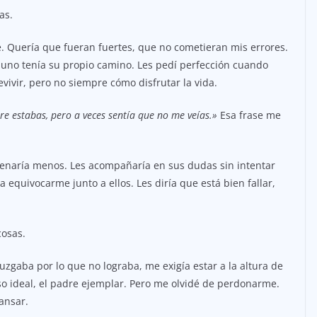
as.
e. Quería que fueran fuertes, que no cometieran mis errores.
a uno tenía su propio camino. Les pedí perfección cuando
ivir, pero no siempre cómo disfrutar la vida.
re estabas, pero a veces sentía que no me veías.»
Esa frase me
rdenaría menos. Les acompañaría en sus dudas sin intentar
 a equivocarme junto a ellos. Les diría que está bien fallar,
osas.
gaba por lo que no lograba, me exigía estar a la altura de
oso ideal, el padre ejemplar. Pero me olvidé de perdonarme.
ansar.