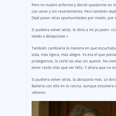
Pero mi madre enfermó y decidí quedarme en Val
con amor y sin resentimiento. Pero también dejé
Dejé pasar otras oportunidades por miedo, por 
Si pudiera volver atrás, le diría a mi yo joven:
«Cu
miedo a decepcionar.»
También cambiaría la manera en que escuchaba 
vida, más ligera, más alegre. Yo era el que ponía
protegernos, le corté las alas sin querer. No si
tener razón más que ser feliz. Y ahora que no es
Si pudiera volver atrás, la abrazaría más. Le di
Bailaría con ella en la cocina, aunque estuvie
«ahora».