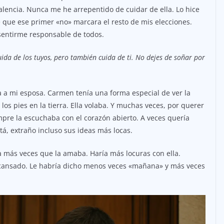
encia. Nunca me he arrepentido de cuidar de ella. Lo hice
 que ese primer «no» marcara el resto de mis elecciones.
sentirme responsable de todos.
ida de los tuyos, pero también cuida de ti. No dejes de soñar por
a mi esposa. Carmen tenía una forma especial de ver la
 los pies en la tierra. Ella volaba. Y muchas veces, por querer
empre la escuchaba con el corazón abierto. A veces quería
tá, extraño incluso sus ideas más locas.
ría más veces que la amaba. Haría más locuras con ella.
ra cansado. Le habría dicho menos veces «mañana» y más veces