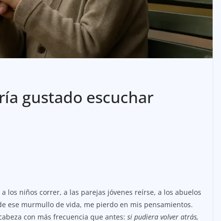
ría gustado escuchar
 los niños correr, a las parejas jóvenes reírse, a los abuelos
 de ese murmullo de vida, me pierdo en mis pensamientos.
 cabeza con más frecuencia que antes:
si pudiera volver atrás,