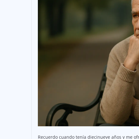
Recuerdo cuando tenía diecinueve años y me ofr