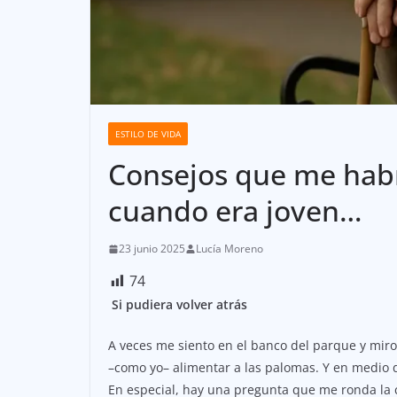
ESTILO DE VIDA
Consejos que me hab
cuando era joven…
23 junio 2025
Lucía Moreno
74
Si pudiera volver atrás
A veces me siento en el banco del parque y miro a
–como yo– alimentar a las palomas. Y en medio
En especial, hay una pregunta que me ronda la