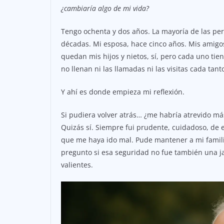
¿cambiaría algo de mi vida?
Tengo ochenta y dos años. La mayoría de las pe
décadas. Mi esposa, hace cinco años. Mis amigo
quedan mis hijos y nietos, sí, pero cada uno ti
no llenan ni las llamadas ni las visitas cada tant
Y ahí es donde empieza mi reflexión.
Si pudiera volver atrás… ¿me habría atrevido má
Quizás sí. Siempre fui prudente, cuidadoso, de e
que me haya ido mal. Pude mantener a mi familia
pregunto si esa seguridad no fue también una ja
valientes.