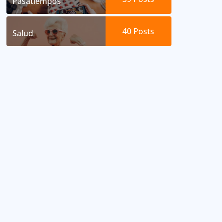
Pasatiempos
40
Posts
Salud