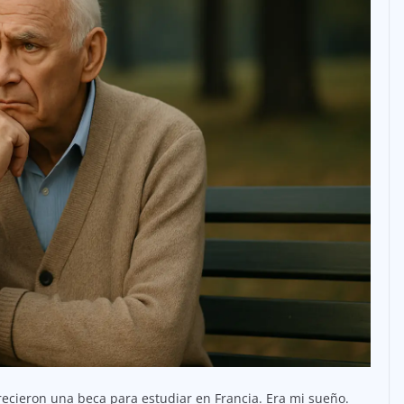
ecieron una beca para estudiar en Francia. Era mi sueño.