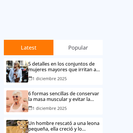
Latest
Popular
5 detalles en los conjuntos de
mujeres mayores que irritan a
sus contemporáneas.
1 diciembre 2025
6 formas sencillas de conservar
la masa muscular y evitar la
degradación corporal por la
1 diciembre 2025
edad
Un hombre rescató a una leona
pequeña, ella creció y lo