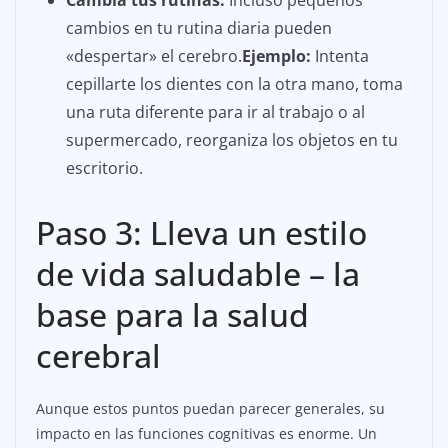
cambios en tu rutina diaria pueden
«despertar» el cerebro.
Ejemplo:
Intenta
cepillarte los dientes con la otra mano, toma
una ruta diferente para ir al trabajo o al
supermercado, reorganiza los objetos en tu
escritorio.
Paso 3: Lleva un estilo
de vida saludable – la
base para la salud
cerebral
Aunque estos puntos puedan parecer generales, su
impacto en las funciones cognitivas es enorme. Un