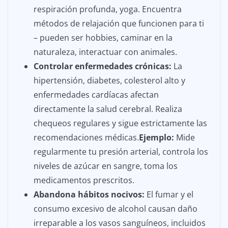
respiración profunda, yoga. Encuentra
métodos de relajación que funcionen para ti
– pueden ser hobbies, caminar en la
naturaleza, interactuar con animales.
Controlar enfermedades crónicas:
La
hipertensión, diabetes, colesterol alto y
enfermedades cardíacas afectan
directamente la salud cerebral. Realiza
chequeos regulares y sigue estrictamente las
recomendaciones médicas.
Ejemplo:
Mide
regularmente tu presión arterial, controla los
niveles de azúcar en sangre, toma los
medicamentos prescritos.
Abandona hábitos nocivos:
El fumar y el
consumo excesivo de alcohol causan daño
irreparable a los vasos sanguíneos, incluidos