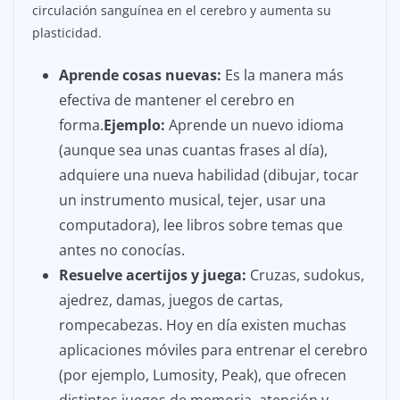
circulación sanguínea en el cerebro y aumenta su
plasticidad.
Aprende cosas nuevas:
Es la manera más
efectiva de mantener el cerebro en
forma.
Ejemplo:
Aprende un nuevo idioma
(aunque sea unas cuantas frases al día),
adquiere una nueva habilidad (dibujar, tocar
un instrumento musical, tejer, usar una
computadora), lee libros sobre temas que
antes no conocías.
Resuelve acertijos y juega:
Cruzas, sudokus,
ajedrez, damas, juegos de cartas,
rompecabezas. Hoy en día existen muchas
aplicaciones móviles para entrenar el cerebro
(por ejemplo, Lumosity, Peak), que ofrecen
distintos juegos de memoria, atención y