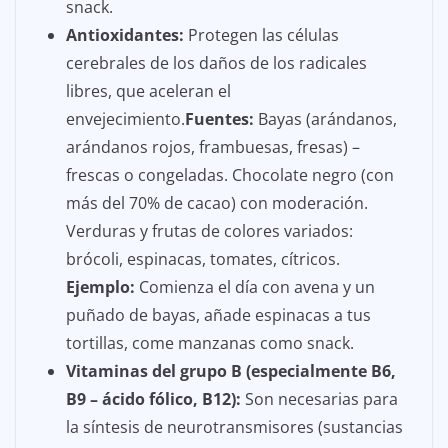
snack.
Antioxidantes:
Protegen las células
cerebrales de los daños de los radicales
libres, que aceleran el
envejecimiento.
Fuentes:
Bayas (arándanos,
arándanos rojos, frambuesas, fresas) –
frescas o congeladas. Chocolate negro (con
más del 70% de cacao) con moderación.
Verduras y frutas de colores variados:
brócoli, espinacas, tomates, cítricos.
Ejemplo:
Comienza el día con avena y un
puñado de bayas, añade espinacas a tus
tortillas, come manzanas como snack.
Vitaminas del grupo B (especialmente B6,
B9 – ácido fólico, B12):
Son necesarias para
la síntesis de neurotransmisores (sustancias