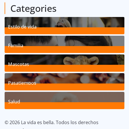
Categories
Estilo de vida
192
Posts
Familia
527
Posts
Mascotas
119
Posts
Pasatiempos
39
Posts
Salud
40
Posts
© 2026 La vida es bella. Todos los derechos