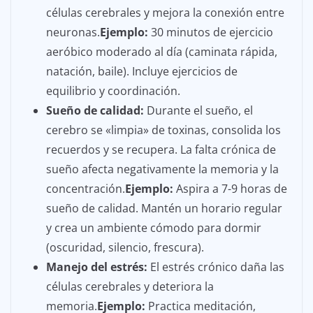
células cerebrales y mejora la conexión entre
neuronas.
Ejemplo:
30 minutos de ejercicio
aeróbico moderado al día (caminata rápida,
natación, baile). Incluye ejercicios de
equilibrio y coordinación.
Sueño de calidad:
Durante el sueño, el
cerebro se «limpia» de toxinas, consolida los
recuerdos y se recupera. La falta crónica de
sueño afecta negativamente la memoria y la
concentración.
Ejemplo:
Aspira a 7-9 horas de
sueño de calidad. Mantén un horario regular
y crea un ambiente cómodo para dormir
(oscuridad, silencio, frescura).
Manejo del estrés:
El estrés crónico daña las
células cerebrales y deteriora la
memoria.
Ejemplo:
Practica meditación,