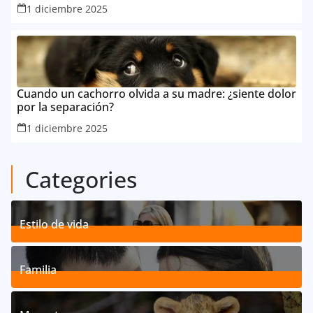
1 diciembre 2025
Cuando un cachorro olvida a su madre: ¿siente dolor
por la separación?
1 diciembre 2025
Categories
Estilo de vida
192
Posts
Familia
527
Posts