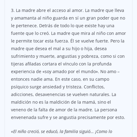
3. La madre abre el acceso al amor. La madre que lleva
y amamanta al niño guarda en sí un gran poder que no
le pertenece. Detrás de todo lo que existe hay una
fuente que lo creó. La madre que mira al niño con amor
le permite tocar esta fuerza. Él se vuelve fuerte. Pero la
madre que desea el mal a su hijo o hija, desea
sufrimiento y muerte, angustias y pobreza, como si con
tijeras afiladas cortara el vínculo con la profunda
experiencia de «soy amado por el mundo». No amo –
entonces nadie ama. En este caso, en su campo
psíquico surge ansiedad y tristeza. Conflictos,
adicciones, desavenencias se vuelven naturales. La
maldición no es la maldición de la mamá, sino el
veneno de la falta de amor de la madre. La persona
envenenada sufre y se angustia precisamente por esto.
«El niño creció, se educó, la familia siguió… ¡Como lo