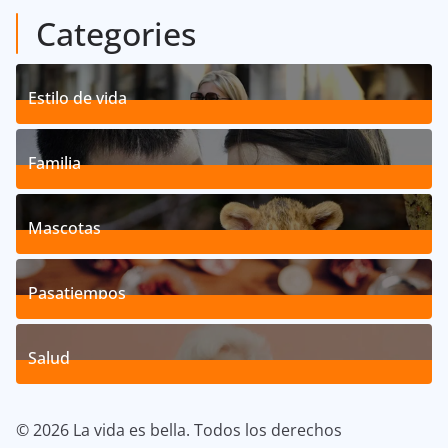
Categories
Estilo de vida
192
Posts
Familia
527
Posts
Mascotas
119
Posts
Pasatiempos
39
Posts
Salud
40
Posts
© 2026 La vida es bella. Todos los derechos