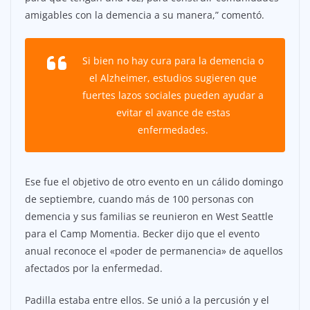
amigables con la demencia a su manera,” comentó.
Si bien no hay cura para la demencia o
el Alzheimer, estudios sugieren que
fuertes lazos sociales pueden ayudar a
evitar el avance de estas
enfermedades.
Ese fue el objetivo de otro evento en un cálido domingo
de septiembre, cuando más de 100 personas con
demencia y sus familias se reunieron en West Seattle
para el Camp Momentia. Becker dijo que el evento
anual reconoce el «poder de permanencia» de aquellos
afectados por la enfermedad.
Padilla estaba entre ellos. Se unió a la percusión y el