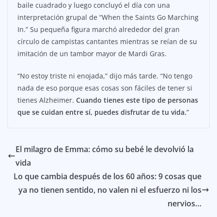
baile cuadrado y luego concluyó el día con una
interpretación grupal de “When the Saints Go Marching
In.” Su pequeña figura marchó alrededor del gran
círculo de campistas cantantes mientras se reían de su
imitación de un tambor mayor de Mardi Gras.
“No estoy triste ni enojada,” dijo más tarde. “No tengo
nada de eso porque esas cosas son fáciles de tener si
tienes Alzheimer.
Cuando tienes este tipo de personas
que se cuidan entre sí, puedes disfrutar de tu vida.
”
El milagro de Emma: cómo su bebé le devolvió la
vida
Lo que cambia después de los 60 años: 9 cosas que
ya no tienen sentido, no valen ni el esfuerzo ni los
nervios…