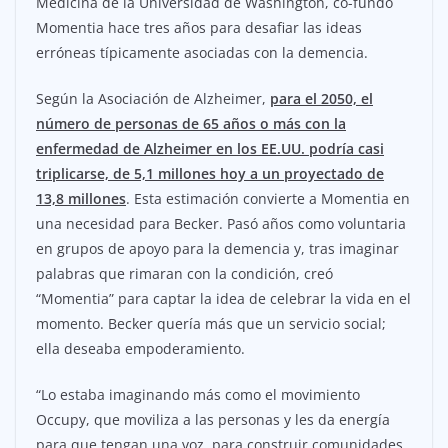
Medicina de la Universidad de Washington, co-fundó
Momentia hace tres años para desafiar las ideas
erróneas típicamente asociadas con la demencia.
Según la Asociación de Alzheimer,
para el 2050, el
número de personas de 65 años o más con la
enfermedad de Alzheimer en los EE.UU. podría casi
triplicarse, de 5,1 millones hoy a un proyectado de
13,8 millones
. Esta estimación convierte a Momentia en
una necesidad para Becker. Pasó años como voluntaria
en grupos de apoyo para la demencia y, tras imaginar
palabras que rimaran con la condición, creó
“Momentia” para captar la idea de celebrar la vida en el
momento. Becker quería más que un servicio social;
ella deseaba empoderamiento.
“Lo estaba imaginando más como el movimiento
Occupy, que moviliza a las personas y les da energía
para que tengan una voz, para construir comunidades