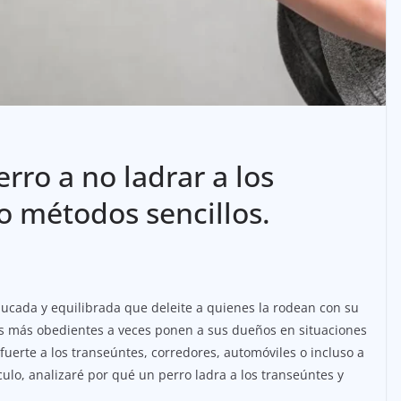
ro a no ladrar a los
o métodos sencillos.
cada y equilibrada que deleite a quienes la rodean con su
s más obedientes a veces ponen a sus dueños en situaciones
erte a los transeúntes, corredores, automóviles o incluso a
ulo, analizaré por qué un perro ladra a los transeúntes y