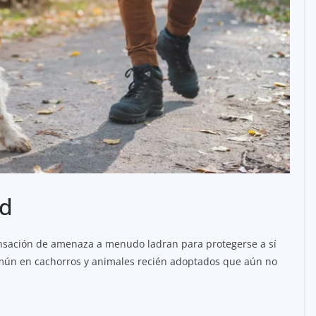
ad
nsación de amenaza a menudo ladran para protegerse a sí
mún en cachorros y animales recién adoptados que aún no