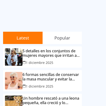
Latest
Popular
5 detalles en los conjuntos de
mujeres mayores que irritan a
sus contemporáneas.
1 diciembre 2025
6 formas sencillas de conservar
la masa muscular y evitar la
degradación corporal por la
1 diciembre 2025
edad
Un hombre rescató a una leona
pequeña, ella creció y lo