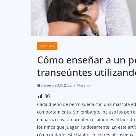
MASCOTAS
Cómo enseñar a un per
transeúntes utilizand
2 enero 2025
Lucía Moreno
80
Cada dueño de perro sueña con una mascota edu
comportamiento. Sin embargo, incluso los perro
embarazosas. Un problema común es el ladrido fu
los niños que juegan ruidosamente. En este artíc
cómo quitarle este hábito sin estrés ni castigos.