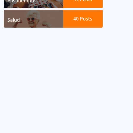
Pasatiempos
40
Posts
Salud