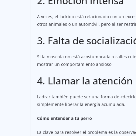
2. Emoción intensa
A veces, el ladrido está relacionado con un exce
otros animales o un automóvil, pero al ser restr
3. Falta de socializac
Si la mascota no está acostumbrada a calles rui
mostrar un comportamiento ansioso.
4. Llamar la atención
Ladrar también puede ser una forma de «decirle»
simplemente liberar la energía acumulada.
Cómo entender a tu perro
La clave para resolver el problema es la observa