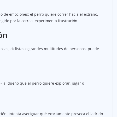
so de emociones: el perro quiere correr hacia el extraño,
ingido por la correa, experimenta frustración.
ión
dosas, ciclistas o grandes multitudes de personas, puede
 al dueño que el perro quiere explorar, jugar o
ción. Intenta averiguar qué exactamente provoca el ladrido.