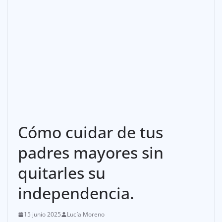
Cómo cuidar de tus
padres mayores sin
quitarles su
independencia.
15 junio 2025
Lucía Moreno