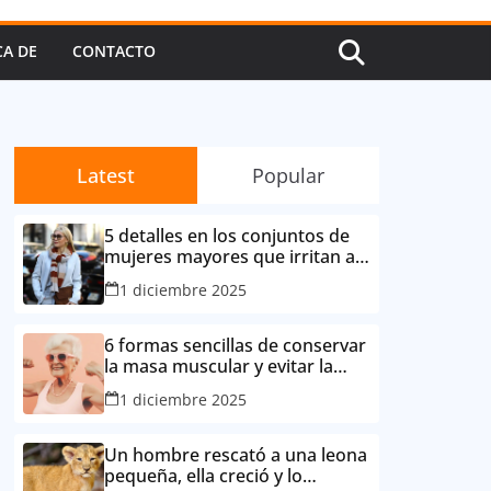
CA DE
CONTACTO
Latest
Popular
5 detalles en los conjuntos de
mujeres mayores que irritan a
sus contemporáneas.
1 diciembre 2025
6 formas sencillas de conservar
la masa muscular y evitar la
degradación corporal por la
1 diciembre 2025
edad
Un hombre rescató a una leona
pequeña, ella creció y lo