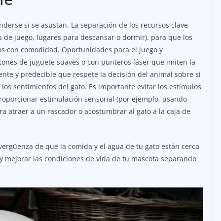
erse si se asustan. La separación de los recursos clave
s de juego, lugares para descansar o dormir), para que los
os con comodidad. Oportunidades para el juego y
nes de juguete suaves o con punteros láser que imiten la
nte y predecible que respete la decisión del animal sobre si
 los sentimientos del gato. Es importante evitar los estímulos
proporcionar estimulación sensorial (por ejemplo, usando
a atraer a un rascador o acostumbrar al gato a la caja de
n vergüenza de que la comida y el agua de tu gato están cerca
s y mejorar las condiciones de vida de tu mascota separando