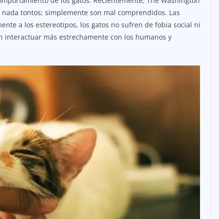
comportamiento de los gatos. Recientemente, The Washington
ra nada tontos; simplemente son mal comprendidos. Las
te a los estereotipos, los gatos no sufren de fobia social ni
an interactuar más estrechamente con los humanos y