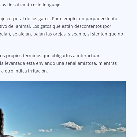
os descifrando este lenguaje.
uaje corporal de los gatos. Por ejemplo, un parpadeo lento
ivo del animal. Los gatos que están descontentos (por
lan, se alejan, bajan las orejas, sisean o, si sienten que no
us propios términos que obligarlos a interactuar
cola levantada está enviando una señal amistosa, mientras
a otro indica irritación.