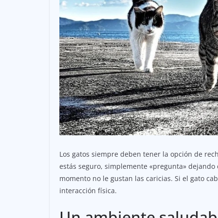
Los gatos siempre deben tener la opción de recha
estás seguro, simplemente «pregunta» dejando de 
momento no le gustan las caricias. Si el gato cab
interacción física.
Un ambiente saludab