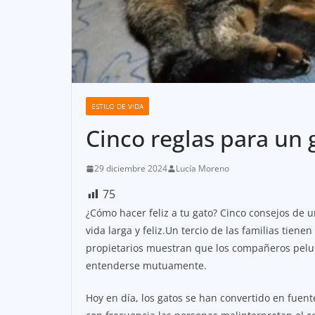
ESTILO DE VIDA
Cinco reglas para un g
29 diciembre 2024
Lucía Moreno
75
¿Cómo hacer feliz a tu gato? Cinco consejos de 
vida larga y feliz.Un tercio de las familias tien
propietarios muestran que los compañeros pelu
entenderse mutuamente.
Hoy en día, los gatos se han convertido en fuen