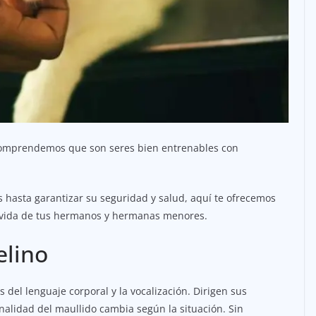
omprendemos que son seres bien entrenables con
s hasta garantizar su seguridad y salud, aquí te ofrecemos
la vida de tus hermanos y hermanas menores.
elino
 del lenguaje corporal y la vocalización. Dirigen sus
nalidad del maullido cambia según la situación. Sin