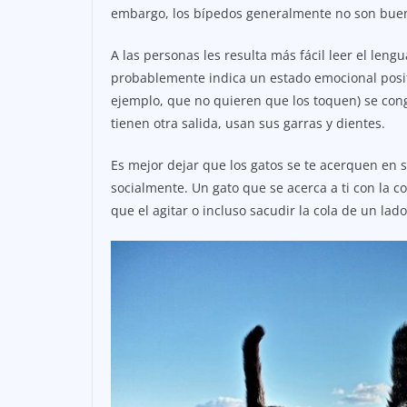
embargo, los bípedos generalmente no son buen
A las personas les resulta más fácil leer el leng
probablemente indica un estado emocional posit
ejemplo, que no quieren que los toquen) se conge
tienen otra salida, usan sus garras y dientes.
Es mejor dejar que los gatos se te acerquen en s
socialmente. Un gato que se acerca a ti con la 
que el agitar o incluso sacudir la cola de un lado 