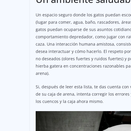
Un espacio seguro donde los gatos puedan escond
(lugar para comer, agua, baño, rascadores, área
gatos puedan ocuparse de sus asuntos cotidian
comportamiento depredador, como jugar con rato
caza. Una interacción humana amistosa, consiste
desea interactuar y cómo hacerlo. El respeto por
no deseados (olores fuertes y ruidos fuertes) y 
hierba gatera en concentraciones razonables par
arena).
Si, después de leer esta lista, te das cuenta co
de su caja de arena, intenta corregir los errore
los cuencos y la caja ahora mismo.