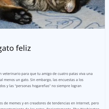
ato feliz
un veterinario para que tu amigo de cuatro patas viva una
en al menos un gato. Sin embargo, las encuestas a los
dos y las “personas hogareñas” no siempre logran
tes de memes y en creadores de tendencias en Internet, pero