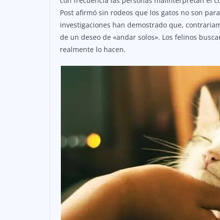
con frecuencia las personas malinterpretan el 
Post afirmó sin rodeos que los gatos no son pa
investigaciones han demostrado que, contrariamen
de un deseo de «andar solos». Los felinos busc
realmente lo hacen.