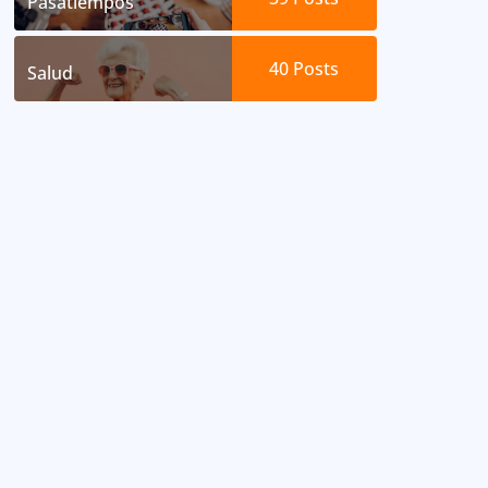
Pasatiempos
40
Posts
Salud