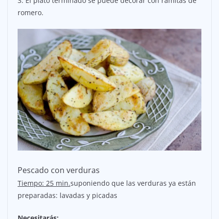
3. El plato terminado se puede decorar con ramitas de
romero.
Pescado con verduras
Tiempo: 25 min.
suponiendo que las verduras ya están
preparadas: lavadas y picadas
Necesitarás: