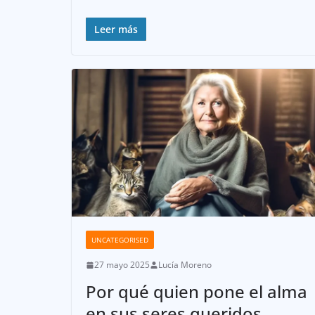
Leer más
UNCATEGORISED
27 mayo 2025
Lucía Moreno
Por qué quien pone el alma
en sus seres queridos