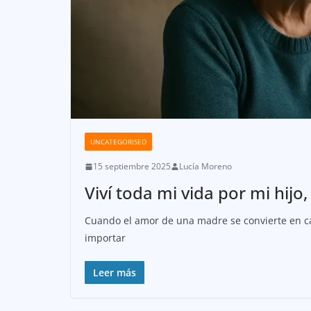
UNCATEGORISED
15 septiembre 2025
Lucía Moreno
Viví toda mi vida por mi hij
Cuando el amor de una madre se convierte en ca
importar
Leer más