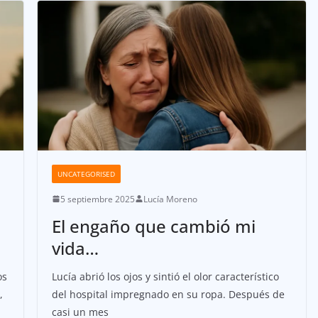
UNCATEGORISED
5 septiembre 2025
Lucía Moreno
El engaño que cambió mi
vida…
os
Lucía abrió los ojos y sintió el olor característico
,
del hospital impregnado en su ropa. Después de
casi un mes