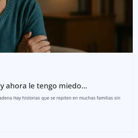
o, y ahora le tengo miedo…
dena Hay historias que se repiten en muchas familias sin