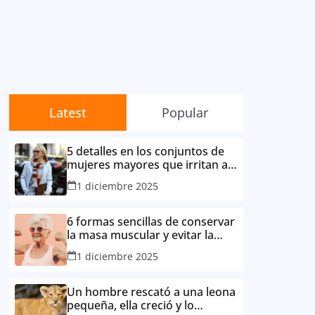
Latest
Popular
5 detalles en los conjuntos de
mujeres mayores que irritan a
sus contemporáneas.
1 diciembre 2025
6 formas sencillas de conservar
la masa muscular y evitar la
degradación corporal por la
1 diciembre 2025
edad
Un hombre rescató a una leona
pequeña, ella creció y lo