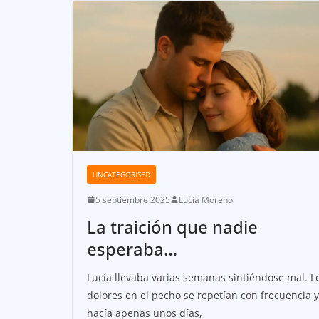
UNCATEGORISED
5 septiembre 2025
Lucía Moreno
La traición que nadie
esperaba…
Lucía llevaba varias semanas sintiéndose mal. L
dolores en el pecho se repetían con frecuencia y
hacía apenas unos días,