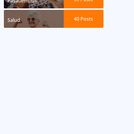
Pasatiempos
40
Posts
Salud