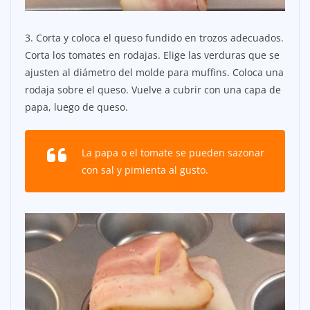
3. Corta y coloca el queso fundido en trozos adecuados.
Corta los tomates en rodajas. Elige las verduras que se
ajusten al diámetro del molde para muffins. Coloca una
rodaja sobre el queso. Vuelve a cubrir con una capa de
papa, luego de queso.
La papa o el tomate se pueden sazonar
con sal y pimienta al gusto.