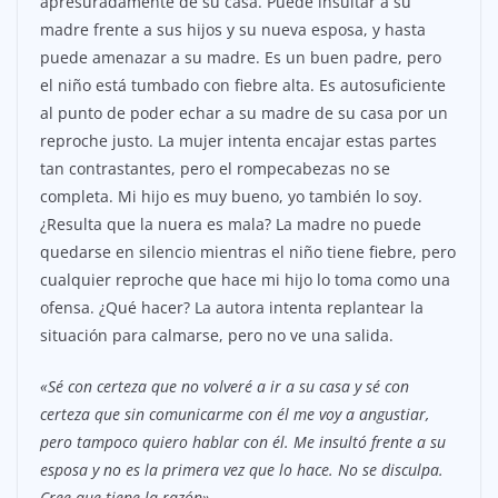
apresuradamente de su casa. Puede insultar a su
madre frente a sus hijos y su nueva esposa, y hasta
puede amenazar a su madre. Es un buen padre, pero
el niño está tumbado con fiebre alta. Es autosuficiente
al punto de poder echar a su madre de su casa por un
reproche justo. La mujer intenta encajar estas partes
tan contrastantes, pero el rompecabezas no se
completa. Mi hijo es muy bueno, yo también lo soy.
¿Resulta que la nuera es mala? La madre no puede
quedarse en silencio mientras el niño tiene fiebre, pero
cualquier reproche que hace mi hijo lo toma como una
ofensa. ¿Qué hacer? La autora intenta replantear la
situación para calmarse, pero no ve una salida.
«Sé con certeza que no volveré a ir a su casa y sé con
certeza que sin comunicarme con él me voy a angustiar,
pero tampoco quiero hablar con él. Me insultó frente a su
esposa y no es la primera vez que lo hace. No se disculpa.
Cree que tiene la razón».