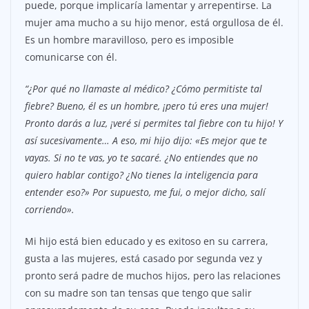
puede, porque implicaría lamentar y arrepentirse. La
mujer ama mucho a su hijo menor, está orgullosa de él.
Es un hombre maravilloso, pero es imposible
comunicarse con él.
“¿Por qué no llamaste al médico? ¿Cómo permitiste tal
fiebre? Bueno, él es un hombre, ¡pero tú eres una mujer!
Pronto darás a luz, ¡veré si permites tal fiebre con tu hijo! Y
así sucesivamente… A eso, mi hijo dijo: «Es mejor que te
vayas. Si no te vas, yo te sacaré. ¿No entiendes que no
quiero hablar contigo? ¿No tienes la inteligencia para
entender eso?» Por supuesto, me fui, o mejor dicho, salí
corriendo».
Mi hijo está bien educado y es exitoso en su carrera,
gusta a las mujeres, está casado por segunda vez y
pronto será padre de muchos hijos, pero las relaciones
con su madre son tan tensas que tengo que salir