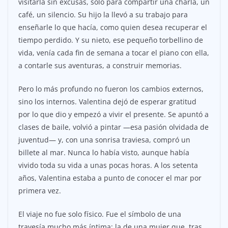
visitarla sin excusas, solo para compartir una charla, un
café, un silencio. Su hijo la llevó a su trabajo para
enseñarle lo que hacía, como quien desea recuperar el
tiempo perdido. Y su nieto, ese pequeño torbellino de
vida, venía cada fin de semana a tocar el piano con ella,
a contarle sus aventuras, a construir memorias.
Pero lo más profundo no fueron los cambios externos,
sino los internos. Valentina dejó de esperar gratitud
por lo que dio y empezó a vivir el presente. Se apuntó a
clases de baile, volvió a pintar —esa pasión olvidada de
juventud— y, con una sonrisa traviesa, compró un
billete al mar. Nunca lo había visto, aunque había
vivido toda su vida a unas pocas horas. A los setenta
años, Valentina estaba a punto de conocer el mar por
primera vez.
El viaje no fue solo físico. Fue el símbolo de una
travesía mucho más íntima: la de una mujer que, tras