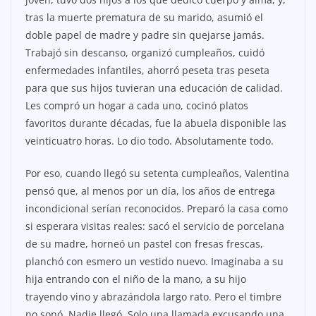
tras la muerte prematura de su marido, asumió el
doble papel de madre y padre sin quejarse jamás.
Trabajó sin descanso, organizó cumpleaños, cuidó
enfermedades infantiles, ahorró peseta tras peseta
para que sus hijos tuvieran una educación de calidad.
Les compró un hogar a cada uno, cocinó platos
favoritos durante décadas, fue la abuela disponible las
veinticuatro horas. Lo dio todo. Absolutamente todo.
Por eso, cuando llegó su setenta cumpleaños, Valentina
pensó que, al menos por un día, los años de entrega
incondicional serían reconocidos. Preparó la casa como
si esperara visitas reales: sacó el servicio de porcelana
de su madre, horneó un pastel con fresas frescas,
planchó con esmero un vestido nuevo. Imaginaba a su
hija entrando con el niño de la mano, a su hijo
trayendo vino y abrazándola largo rato. Pero el timbre
no sonó. Nadie llegó. Solo una llamada excusando una