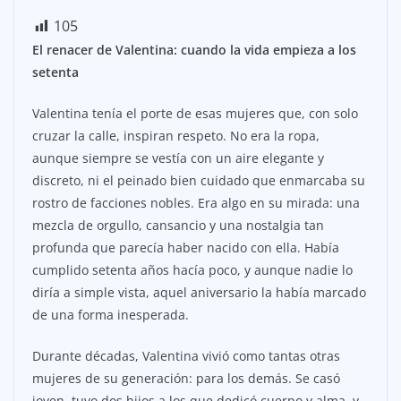
105
El renacer de Valentina: cuando la vida empieza a los
setenta
Valentina tenía el porte de esas mujeres que, con solo
cruzar la calle, inspiran respeto. No era la ropa,
aunque siempre se vestía con un aire elegante y
discreto, ni el peinado bien cuidado que enmarcaba su
rostro de facciones nobles. Era algo en su mirada: una
mezcla de orgullo, cansancio y una nostalgia tan
profunda que parecía haber nacido con ella. Había
cumplido setenta años hacía poco, y aunque nadie lo
diría a simple vista, aquel aniversario la había marcado
de una forma inesperada.
Durante décadas, Valentina vivió como tantas otras
mujeres de su generación: para los demás. Se casó
joven, tuvo dos hijos a los que dedicó cuerpo y alma, y,