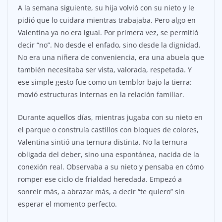
A la semana siguiente, su hija volvió con su nieto y le
pidió que lo cuidara mientras trabajaba. Pero algo en
Valentina ya no era igual. Por primera vez, se permitió
decir “no”. No desde el enfado, sino desde la dignidad.
No era una niñera de conveniencia, era una abuela que
también necesitaba ser vista, valorada, respetada. Y
ese simple gesto fue como un temblor bajo la tierra:
movió estructuras internas en la relación familiar.
Durante aquellos días, mientras jugaba con su nieto en
el parque o construía castillos con bloques de colores,
Valentina sintió una ternura distinta. No la ternura
obligada del deber, sino una espontánea, nacida de la
conexión real. Observaba a su nieto y pensaba en cómo
romper ese ciclo de frialdad heredada. Empezó a
sonreír más, a abrazar más, a decir “te quiero” sin
esperar el momento perfecto.