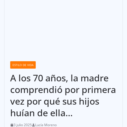
ESTILO DE VIDA
A los 70 años, la madre
comprendió por primera
vez por qué sus hijos
huían de ella…
3 julio 2025
Lucía Moreno