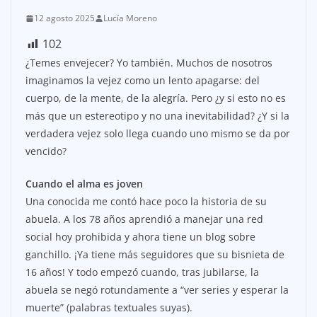
12 agosto 2025
Lucía Moreno
102
¿Temes envejecer? Yo también. Muchos de nosotros
imaginamos la vejez como un lento apagarse: del
cuerpo, de la mente, de la alegría. Pero ¿y si esto no es
más que un estereotipo y no una inevitabilidad? ¿Y si la
verdadera vejez solo llega cuando uno mismo se da por
vencido?
Cuando el alma es joven
Una conocida me contó hace poco la historia de su
abuela. A los 78 años aprendió a manejar una red
social hoy prohibida y ahora tiene un blog sobre
ganchillo. ¡Ya tiene más seguidores que su bisnieta de
16 años! Y todo empezó cuando, tras jubilarse, la
abuela se negó rotundamente a “ver series y esperar la
muerte” (palabras textuales suyas).