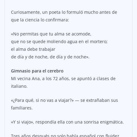
Curiosamente, un poeta lo formuló mucho antes de
que la ciencia lo confirmara:
«No permitas que tu alma se acomode,
que no se quede moliendo agua en el mortero;
el alma debe trabajar
de día y de noche, de día y de noche».
Gimnasio para el cerebro
Mi vecina Ana, a los 72 años, se apuntó a clases de
italiano.
«¿Para qué, si no vas a viajar?» — se extrañaban sus
familiares.
«Y si viajo», respondía ella con una sonrisa enigmática.
Tres años después no solo habla español con fluidez,