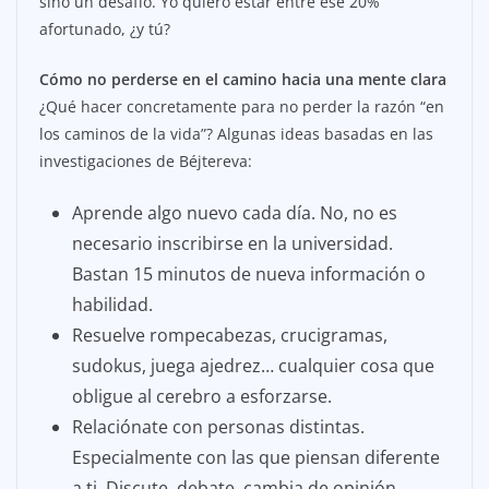
sino un desafío. Yo quiero estar entre ese 20%
afortunado, ¿y tú?
Cómo no perderse en el camino hacia una mente clara
¿Qué hacer concretamente para no perder la razón “en
los caminos de la vida”? Algunas ideas basadas en las
investigaciones de Béjtereva:
Aprende algo nuevo cada día. No, no es
necesario inscribirse en la universidad.
Bastan 15 minutos de nueva información o
habilidad.
Resuelve rompecabezas, crucigramas,
sudokus, juega ajedrez… cualquier cosa que
obligue al cerebro a esforzarse.
Relaciónate con personas distintas.
Especialmente con las que piensan diferente
a ti. Discute, debate, cambia de opinión.