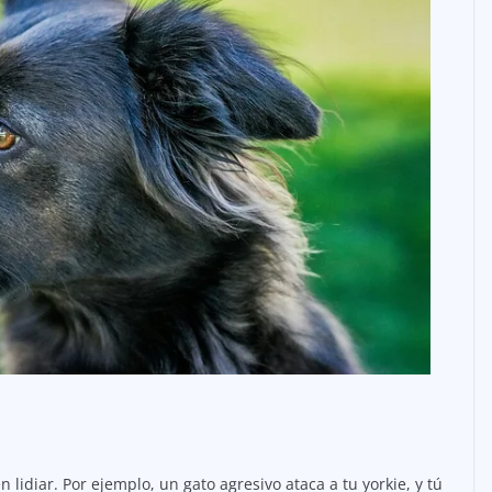
lidiar. Por ejemplo, un gato agresivo ataca a tu yorkie, y tú