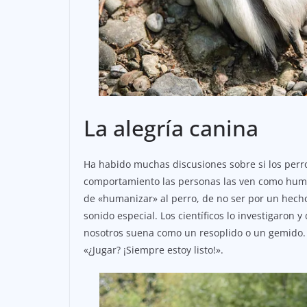
La alegría canina
Ha habido muchas discusiones sobre si los perro
comportamiento las personas las ven como humor
de «humanizar» al perro, de no ser por un hecho
sonido especial. Los científicos lo investigaron
nosotros suena como un resoplido o un gemido. 
«¿Jugar? ¡Siempre estoy listo!».