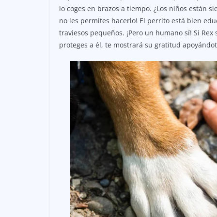
lo coges en brazos a tiempo. ¿Los niños están si
no les permites hacerlo! El perrito está bien edu
traviesos pequeños. ¡Pero un humano sí! Si Rex s
proteges a él, te mostrará su gratitud apoyándot