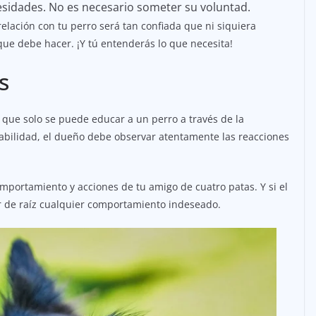
sidades. No es necesario someter su voluntad.
 relación con tu perro será tan confiada que ni siquiera
que debe hacer. ¡Y tú entenderás lo que necesita!
s
 que solo se puede educar a un perro a través de la
abilidad, el dueño debe observar atentamente las reacciones
omportamiento y acciones de tu amigo de cuatro patas. Y si el
ar de raíz cualquier comportamiento indeseado.