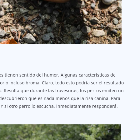
s tienen sentido del humor. Algunas características de
 o incluso broma. Claro, todo esto podría ser el resultado
. Resulta que durante las travesuras, los perros emiten un
 y descubrieron que es nada menos que la risa canina. Para
Y si otro perro lo escucha, inmediatamente responderá.