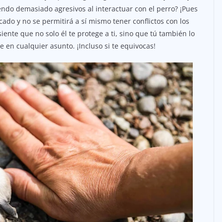
endo demasiado agresivos al interactuar con el perro? ¡Pues
cado y no se permitirá a sí mismo tener conflictos con los
iente que no solo él te protege a ti, sino que tú también lo
e en cualquier asunto. ¡Incluso si te equivocas!