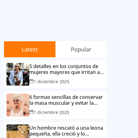
Latest
Popular
5 detalles en los conjuntos de
mujeres mayores que irritan a
sus contemporáneas.
1 diciembre 2025
6 formas sencillas de conservar
la masa muscular y evitar la
degradación corporal por la
1 diciembre 2025
edad
Un hombre rescató a una leona
pequeña, ella creció y lo