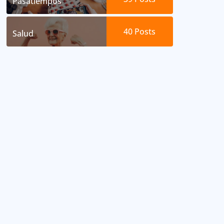
Pasatiempos
40
Posts
Salud