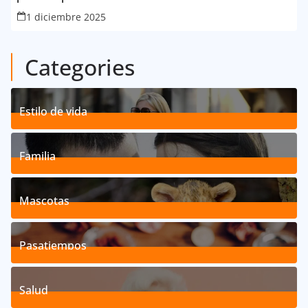
1 diciembre 2025
Categories
Estilo de vida
192
Posts
Familia
527
Posts
Mascotas
119
Posts
Pasatiempos
39
Posts
Salud