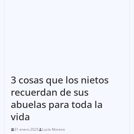
3 cosas que los nietos
recuerdan de sus
abuelas para toda la
vida
31 enero 2025
Lucía Moreno