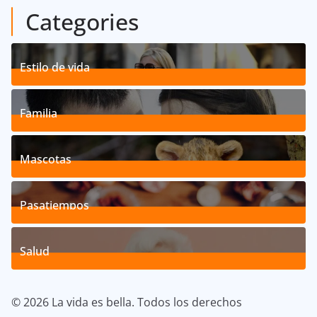
Categories
Estilo de vida
192
Posts
Familia
527
Posts
Mascotas
119
Posts
Pasatiempos
39
Posts
Salud
40
Posts
© 2026 La vida es bella. Todos los derechos